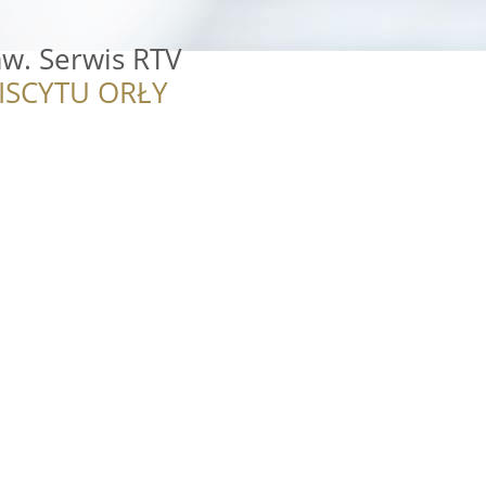
aw. Serwis RTV
ISCYTU ORŁY