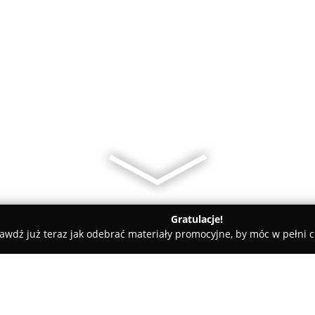
Gratulacje!
awdź już teraz jak odebrać materiały promocyjne, by móc w pełni c
Czyrek Stanisław. Serwis RTV