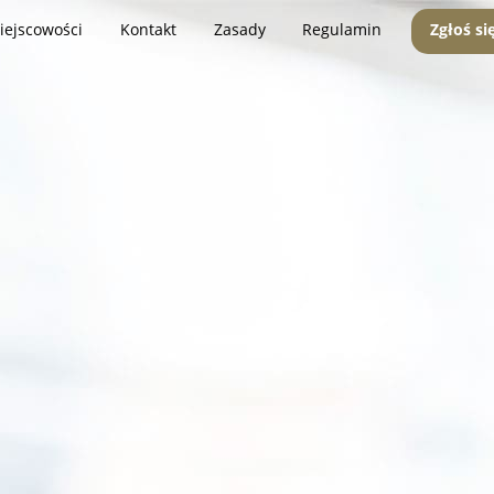
iejscowości
Kontakt
Zasady
Regulamin
Zgłoś si