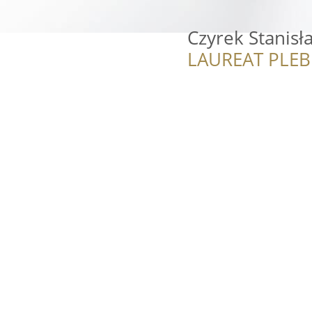
Czyrek Stanisł
LAUREAT PLEB