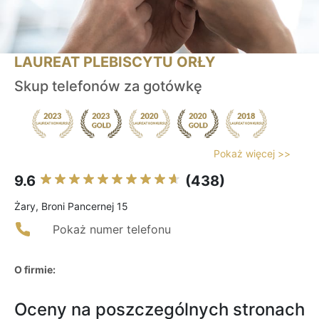
LAUREAT PLEBISCYTU ORŁY
Skup telefonów za gotówkę
Pokaż więcej >>
9.6
(438)
Żary, Broni Pancernej 15
Pokaż numer telefonu
O firmie:
Oceny na poszczególnych stronach