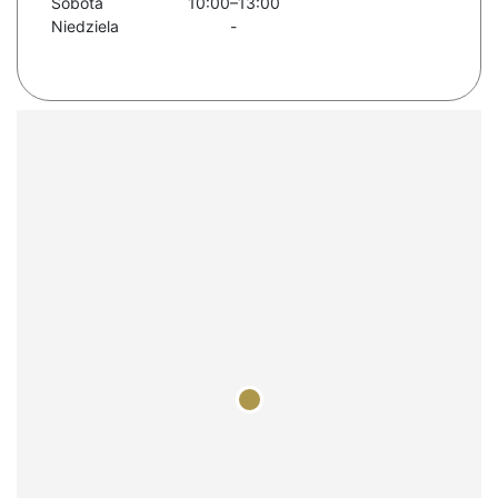
Sobota
10:00–13:00
Niedziela
-