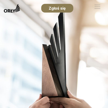
Zgłoś się