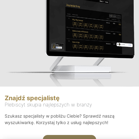
Znajdź specjalistę
Plebiscyt skupia najlepszych w branży
Szukasz specjalisty w pobliżu Ciebie? Sprawdź naszą
wyszukiwarkę. Korzystaj tylko z usług najlepszych!