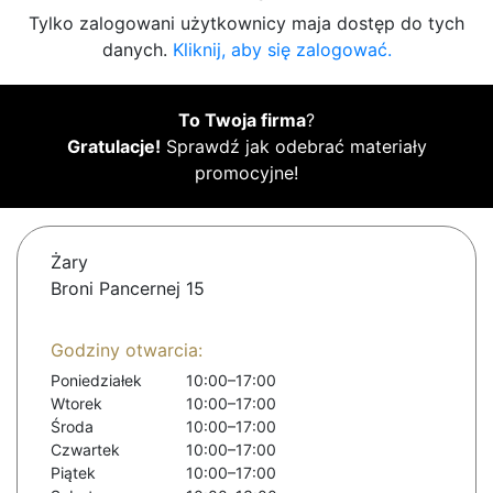
Tylko zalogowani użytkownicy maja dostęp do tych
danych.
Kliknij, aby się zalogować.
To Twoja firma
?
Gratulacje!
Sprawdź jak odebrać materiały
promocyjne!
Żary
Broni Pancernej 15
Godziny otwarcia:
Poniedziałek
10:00–17:00
Wtorek
10:00–17:00
Środa
10:00–17:00
Czwartek
10:00–17:00
Piątek
10:00–17:00