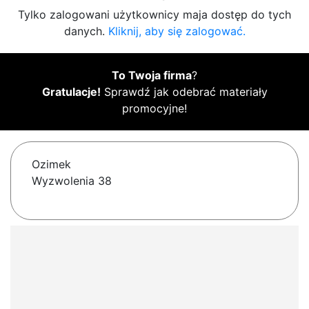
Tylko zalogowani użytkownicy maja dostęp do tych
danych.
Kliknij, aby się zalogować.
To Twoja firma
?
Gratulacje!
Sprawdź jak odebrać materiały
promocyjne!
Ozimek
Wyzwolenia 38