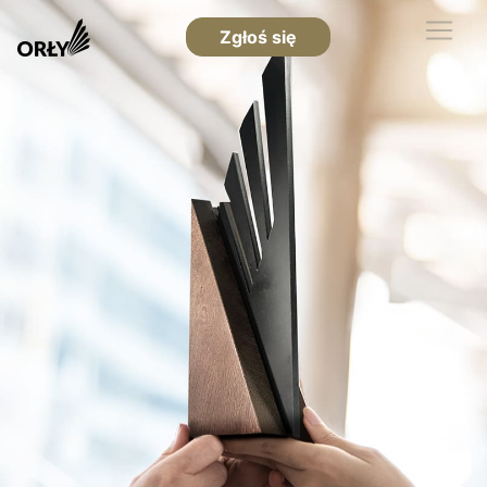
Zgłoś się