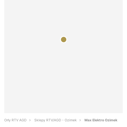
Orły RTV AGD
Sklepy RTV/AGD - Ozimek
Max Elektro Ozimek