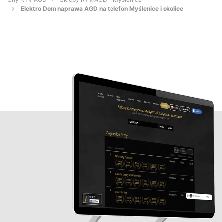
Elektro Dom naprawa AGD na telefon Myślenice i okolice