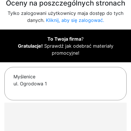
Oceny na poszczególnych stronach
Tylko zalogowani użytkownicy maja dostęp do tych
danych.
Kliknij, aby się zalogować.
To Twoja firma
?
Gratulacje!
Sprawdź jak odebrać materiały
promocyjne!
Myślenice
ul. Ogrodowa 1