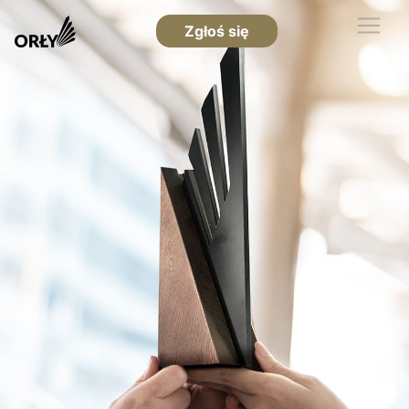
Zgłoś się