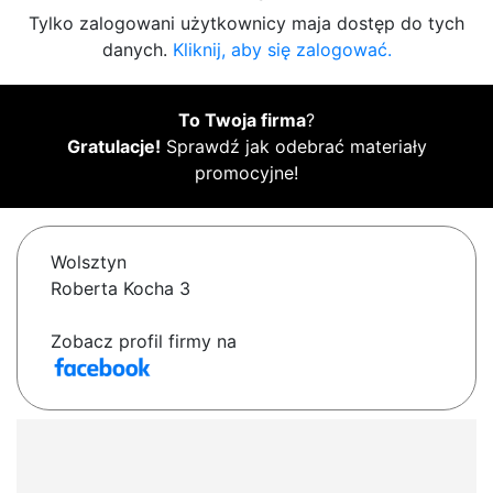
Tylko zalogowani użytkownicy maja dostęp do tych
danych.
Kliknij, aby się zalogować.
To Twoja firma
?
Gratulacje!
Sprawdź jak odebrać materiały
promocyjne!
Wolsztyn
Roberta Kocha 3
Zobacz profil firmy na