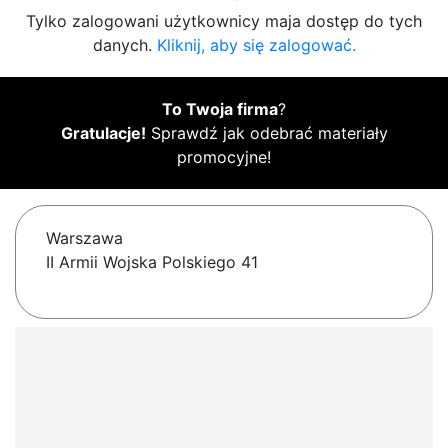
Tylko zalogowani użytkownicy maja dostęp do tych
danych.
Kliknij, aby się zalogować.
To Twoja firma
?
Gratulacje!
Sprawdź jak odebrać materiały
promocyjne!
Warszawa
II Armii Wojska Polskiego 41