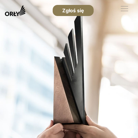
Zgłoś się