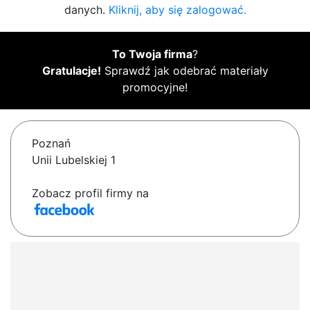
danych.
Kliknij, aby się zalogować.
To Twoja firma
?
Gratulacje!
Sprawdź jak odebrać materiały
promocyjne!
Poznań
Unii Lubelskiej 1
Zobacz profil firmy na