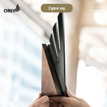
Zgłoś się