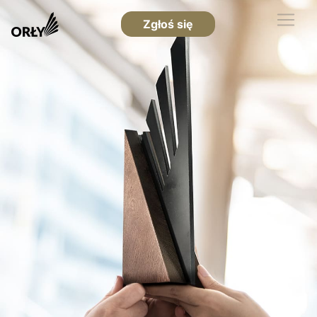
Zgłoś się