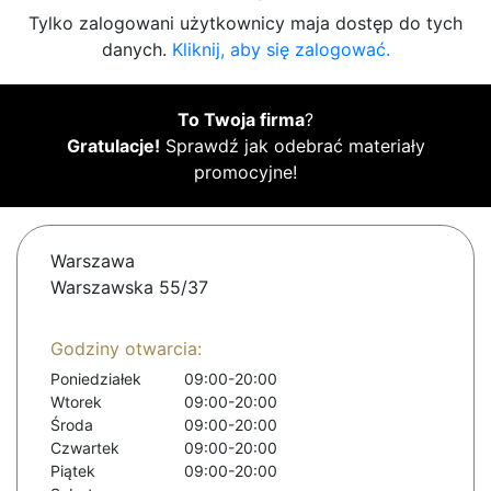
Tylko zalogowani użytkownicy maja dostęp do tych
danych.
Kliknij, aby się zalogować.
To Twoja firma
?
Gratulacje!
Sprawdź jak odebrać materiały
promocyjne!
Warszawa
Warszawska 55/37
Godziny otwarcia:
Poniedziałek
09:00-20:00
Wtorek
09:00-20:00
Środa
09:00-20:00
Czwartek
09:00-20:00
Piątek
09:00-20:00