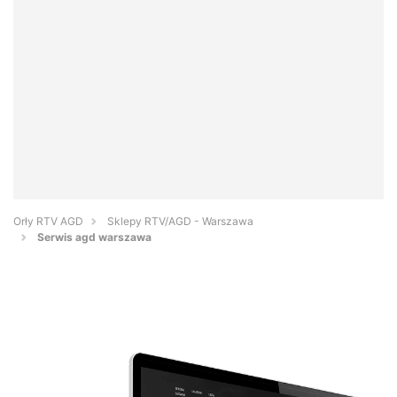
Orły RTV AGD
Sklepy RTV/AGD - Warszawa
Serwis agd warszawa