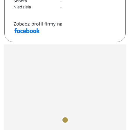
Sobota
-
Niedziela
-
Zobacz profil firmy na