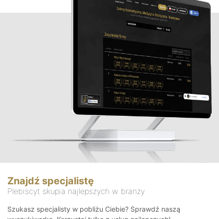
Znajdź specjalistę
Plebiscyt skupia najlepszych w branży
Szukasz specjalisty w pobliżu Ciebie? Sprawdź naszą