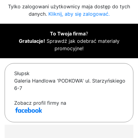
Tylko zalogowani użytkownicy maja dostęp do tych
danych.
Kliknij, aby się zalogować.
To Twoja firma
?
Gratulacje!
Sprawdź jak odebrać materiały
promocyjne!
Słupsk
Galeria Handlowa 'PODKOWA' ul. Starzyńskiego
6-7
Zobacz profil firmy na