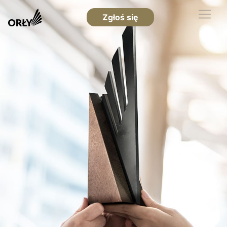
Zgłoś się