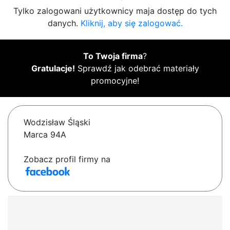
Tylko zalogowani użytkownicy maja dostęp do tych
danych.
Kliknij, aby się zalogować.
To Twoja firma
?
Gratulacje!
Sprawdź jak odebrać materiały
promocyjne!
Wodzisław Śląski
Marca 94A
Zobacz profil firmy na