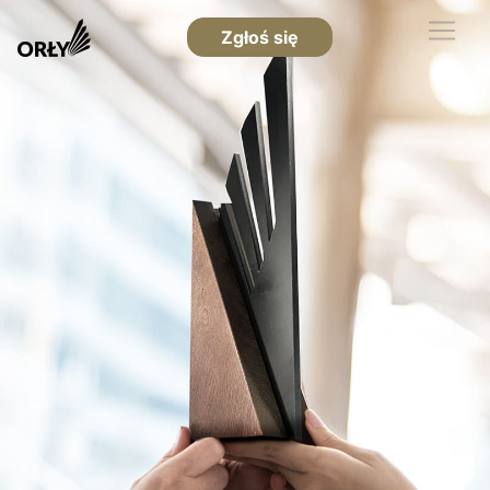
Zgłoś się