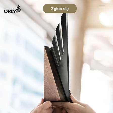
Zgłoś się