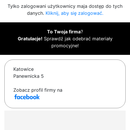
Tylko zalogowani użytkownicy maja dostęp do tych
danych.
Kliknij, aby się zalogować.
To Twoja firma
?
Gratulacje!
Sprawdź jak odebrać materiały
promocyjne!
Katowice
Panewnicka 5
Zobacz profil firmy na