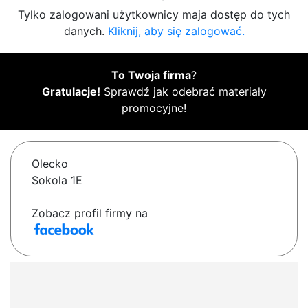
Tylko zalogowani użytkownicy maja dostęp do tych
danych.
Kliknij, aby się zalogować.
To Twoja firma
?
Gratulacje!
Sprawdź jak odebrać materiały
promocyjne!
Olecko
Sokola 1E
Zobacz profil firmy na