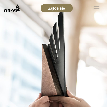
Zgłoś się