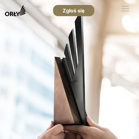
Zgłoś się