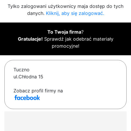
Tylko zalogowani użytkownicy maja dostęp do tych
danych.
Kliknij, aby się zalogować.
To Twoja firma
?
Gratulacje!
Sprawdź jak odebrać materiały
promocyjne!
Tuczno
ul.Chłodna 15
Zobacz profil firmy na