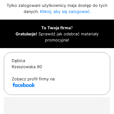
Tylko zalogowani użytkownicy maja dostęp do tych
danych.
Kliknij, aby się zalogować.
To Twoja firma
?
Gratulacje!
Sprawdź jak odebrać materiały
promocyjne!
Dębica
Rzeszowska 90
Zobacz profil firmy na