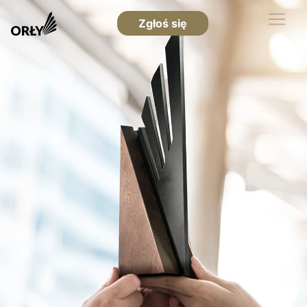
Zgłoś się