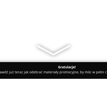
Gratulacje!
awdź już teraz jak odebrać materiały promocyjne, by móc w pełni c
idbox