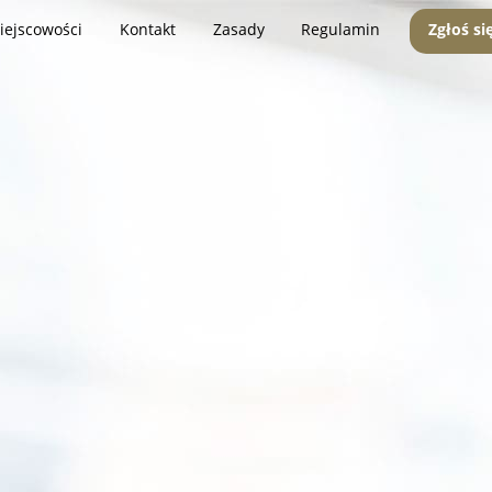
iejscowości
Kontakt
Zasady
Regulamin
Zgłoś si