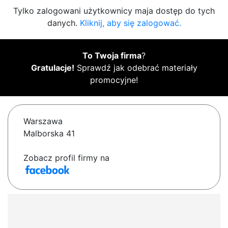
Tylko zalogowani użytkownicy maja dostęp do tych
danych.
Kliknij, aby się zalogować.
To Twoja firma
?
Gratulacje!
Sprawdź jak odebrać materiały
promocyjne!
Warszawa
Malborska 41
Zobacz profil firmy na