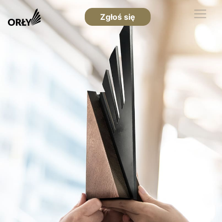
Zgłoś się