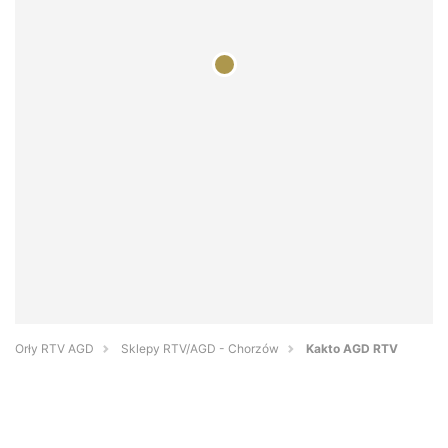
Orły RTV AGD
Sklepy RTV/AGD - Chorzów
Kakto AGD RTV