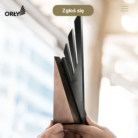
Zgłoś się