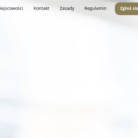
iejscowości
Kontakt
Zasady
Regulamin
Zgłoś si