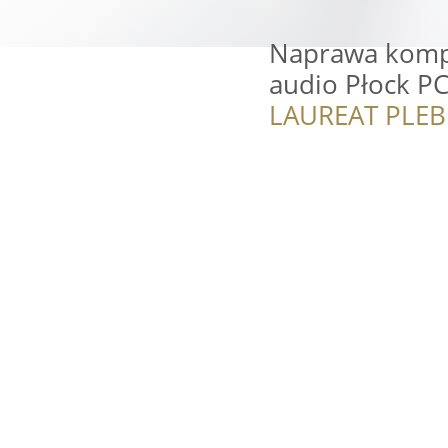
Naprawa kompu
audio Płock P
LAUREAT PLEB