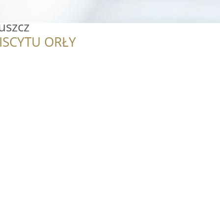
uszcz
ISCYTU ORŁY