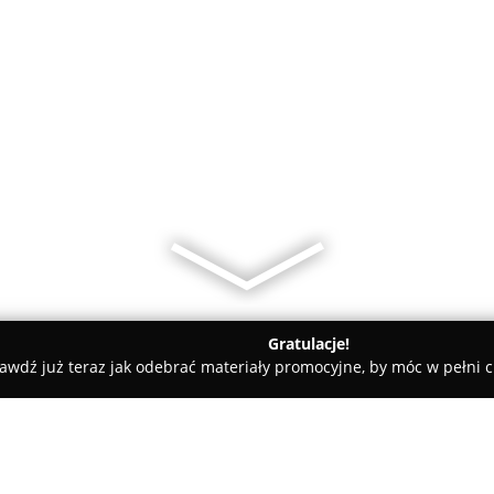
Gratulacje!
awdź już teraz jak odebrać materiały promocyjne, by móc w pełni c
Elektro Tłuszcz