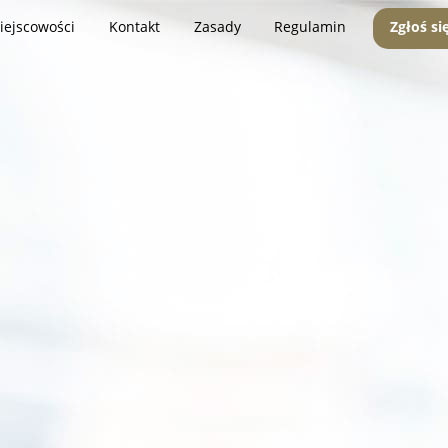
iejscowości
Kontakt
Zasady
Regulamin
Zgłoś si