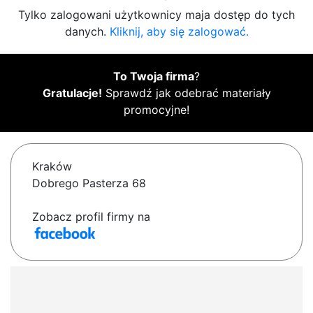
Tylko zalogowani użytkownicy maja dostęp do tych
danych.
Kliknij, aby się zalogować.
To Twoja firma
?
Gratulacje!
Sprawdź jak odebrać materiały
promocyjne!
Kraków
Dobrego Pasterza 68
Zobacz profil firmy na