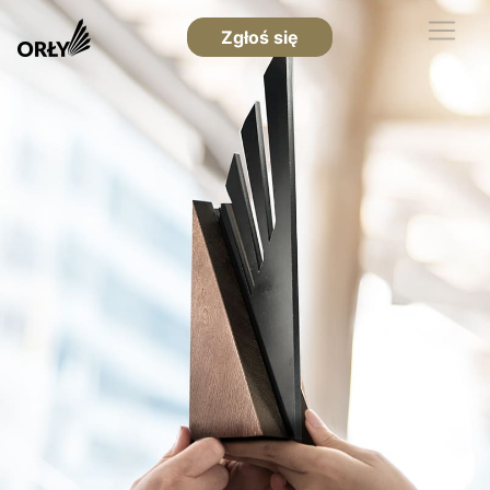
Zgłoś się