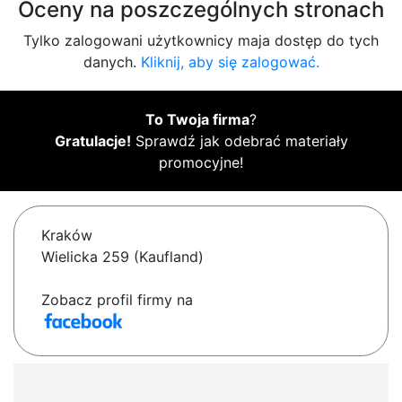
Oceny na poszczególnych stronach
Tylko zalogowani użytkownicy maja dostęp do tych
danych.
Kliknij, aby się zalogować.
To Twoja firma
?
Gratulacje!
Sprawdź jak odebrać materiały
promocyjne!
Kraków
Wielicka 259 (Kaufland)
Zobacz profil firmy na