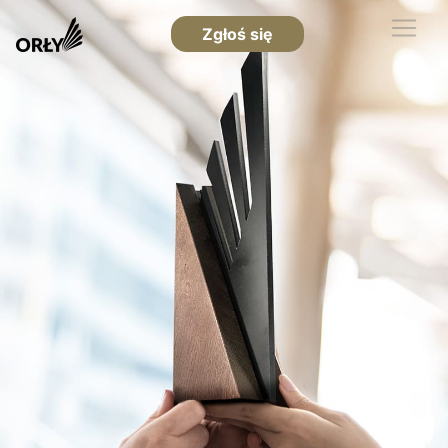
Zgłoś się