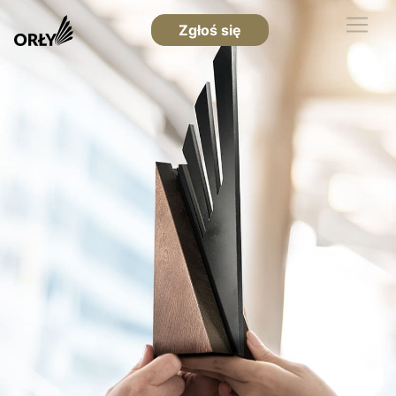
Zgłoś się