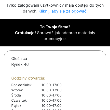
Tylko zalogowani użytkownicy maja dostęp do tych
danych.
Kliknij, aby się zalogować.
To Twoja firma
?
Gratulacje!
Sprawdź jak odebrać materiały
promocyjne!
Oleśnica
Rynek 46
Godziny otwarcia:
Poniedziałek
10:00–17:00
Wtorek
10:00–17:00
Środa
10:00–17:00
Czwartek
10:00–17:00
Piątek
10:00–17:00