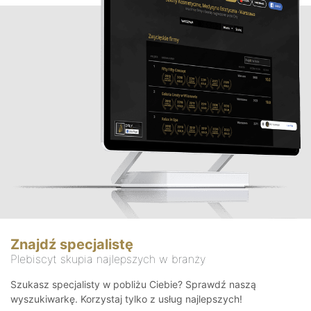
Znajdź specjalistę
Plebiscyt skupia najlepszych w branży
Szukasz specjalisty w pobliżu Ciebie? Sprawdź naszą
wyszukiwarkę. Korzystaj tylko z usług najlepszych!