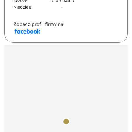
Sobota
10:00–14:00
Niedziela
-
Zobacz profil firmy na