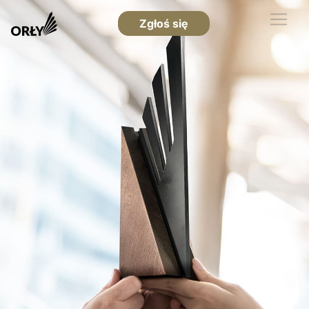
Zgłoś się