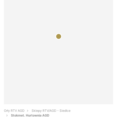
Orły RTV AGD
Sklepy RTV/AGD - Siedlce
Stokmet. Hurtownia AGD