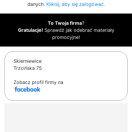
danych.
Kliknij, aby się zalogować.
To Twoja firma
?
Gratulacje!
Sprawdź jak odebrać materiały
promocyjne!
Skierniewice
Trzcińska 75
Zobacz profil firmy na