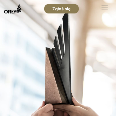
Zgłoś się