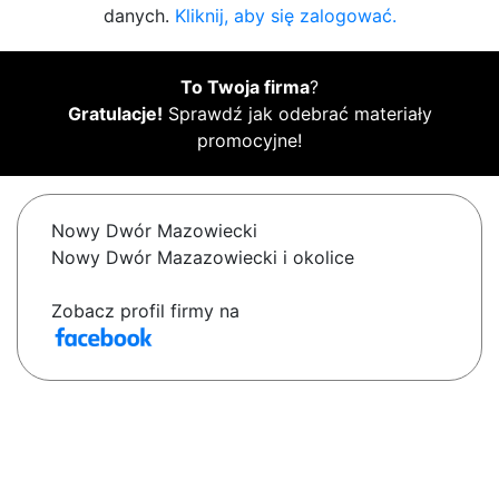
danych.
Kliknij, aby się zalogować.
To Twoja firma
?
Gratulacje!
Sprawdź jak odebrać materiały
promocyjne!
Nowy Dwór Mazowiecki
Nowy Dwór Mazazowiecki i okolice
Zobacz profil firmy na