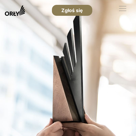
Zgłoś się