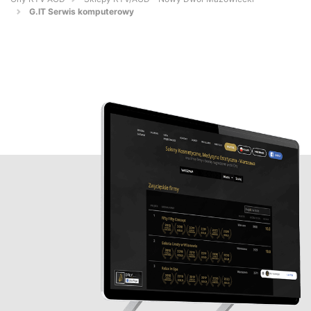
G.IT Serwis komputerowy