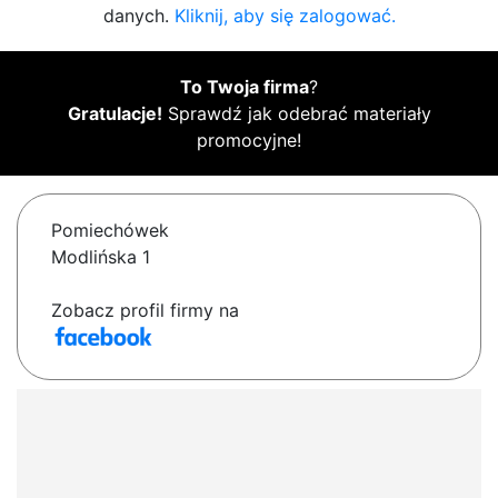
danych.
Kliknij, aby się zalogować.
To Twoja firma
?
Gratulacje!
Sprawdź jak odebrać materiały
promocyjne!
Pomiechówek
Modlińska 1
Zobacz profil firmy na