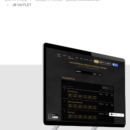
JB OUTLET