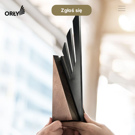
Zgłoś się