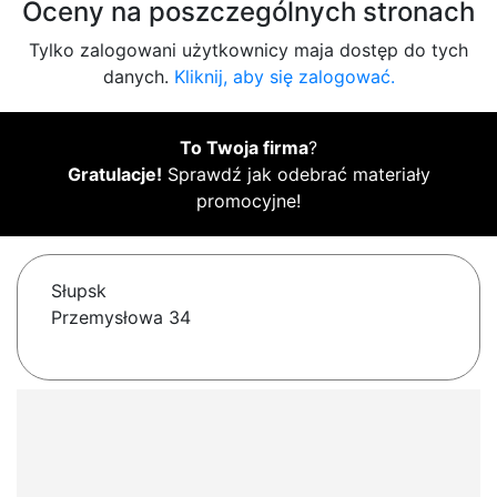
Oceny na poszczególnych stronach
Tylko zalogowani użytkownicy maja dostęp do tych
danych.
Kliknij, aby się zalogować.
To Twoja firma
?
Gratulacje!
Sprawdź jak odebrać materiały
promocyjne!
Słupsk
Przemysłowa 34