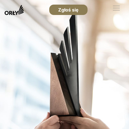
Zgłoś się