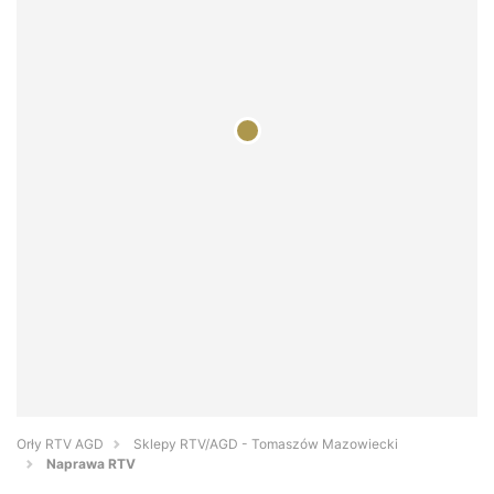
Orły RTV AGD
Sklepy RTV/AGD - Tomaszów Mazowiecki
Naprawa RTV