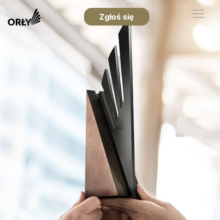
Zgłoś się