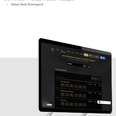
Sklep Nela Nowogard