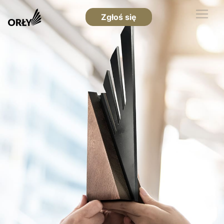
Zgłoś się