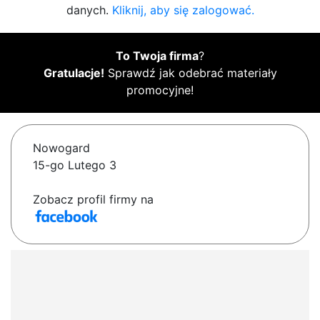
danych.
Kliknij, aby się zalogować.
To Twoja firma
?
Gratulacje!
Sprawdź jak odebrać materiały
promocyjne!
Nowogard
15-go Lutego 3
Zobacz profil firmy na