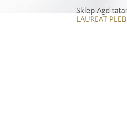
Sklep Agd tata
LAUREAT PLEB