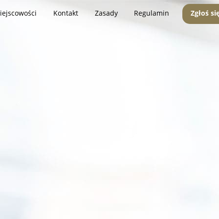
iejscowości
Kontakt
Zasady
Regulamin
Zgłoś si