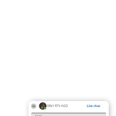
ORŁY RTV AGD
Live chat
04:04