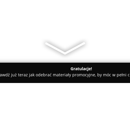
Gratulacje!
awdź już teraz jak odebrać materiały promocyjne, by móc w pełni c
p Agd tatara fhu