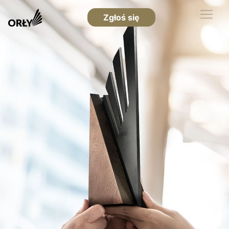
Zgłoś się