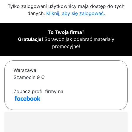
Tylko zalogowani użytkownicy maja dostęp do tych
danych.
Kliknij, aby się zalogować.
To Twoja firma
?
Gratulacje!
Sprawdź jak odebrać materiały
promocyjne!
Warszawa
Szamocin 9 C
Zobacz profil firmy na