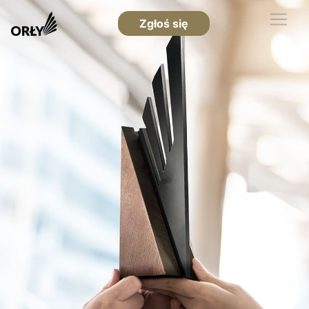
Zgłoś się