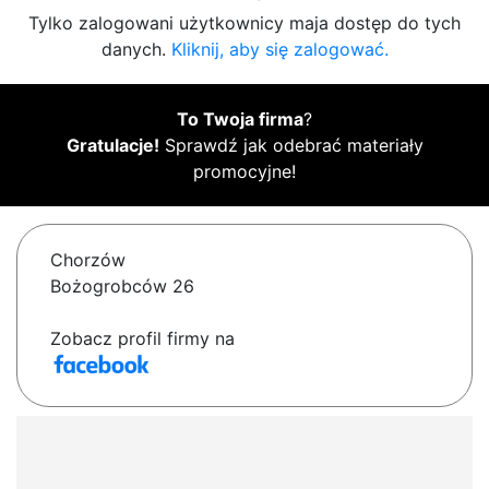
Tylko zalogowani użytkownicy maja dostęp do tych
danych.
Kliknij, aby się zalogować.
To Twoja firma
?
Gratulacje!
Sprawdź jak odebrać materiały
promocyjne!
Chorzów
Bożogrobców 26
Zobacz profil firmy na