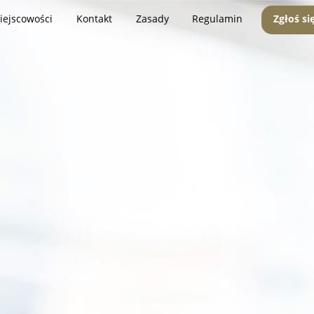
iejscowości
Kontakt
Zasady
Regulamin
Zgłoś si