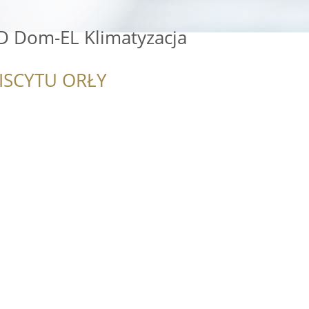
D Dom-EL Klimatyzacja
ISCYTU ORŁY