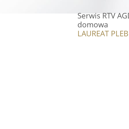
Serwis RTV AG
domowa
LAUREAT PLEB