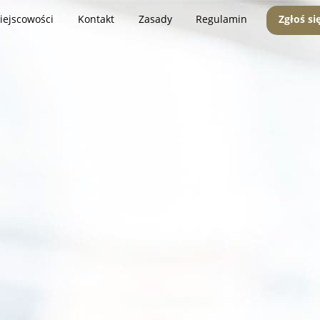
iejscowości
Kontakt
Zasady
Regulamin
Zgłoś si