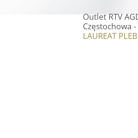
Outlet RTV AG
Częstochowa -
LAUREAT PLEB