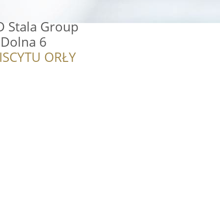
D Stala Group
 Dolna 6
ISCYTU ORŁY