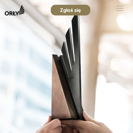
Zgłoś się