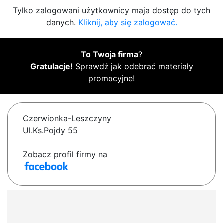
Tylko zalogowani użytkownicy maja dostęp do tych
danych.
Kliknij, aby się zalogować.
To Twoja firma
?
Gratulacje!
Sprawdź jak odebrać materiały
promocyjne!
Czerwionka-Leszczyny
Ul.Ks.Pojdy 55
Zobacz profil firmy na