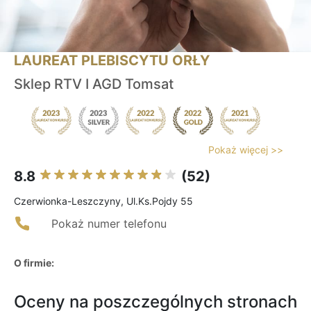
LAUREAT PLEBISCYTU ORŁY
Sklep RTV I AGD Tomsat
Pokaż więcej >>
8.8
(52)
Czerwionka-Leszczyny, Ul.Ks.Pojdy 55
Pokaż numer telefonu
O firmie:
Oceny na poszczególnych stronach