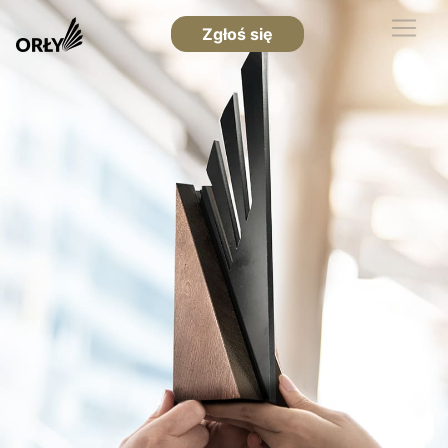
Zgłoś się