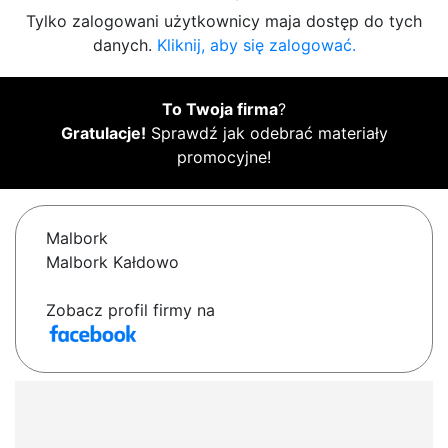
Tylko zalogowani użytkownicy maja dostęp do tych
danych.
Kliknij, aby się zalogować.
To Twoja firma
?
Gratulacje!
Sprawdź jak odebrać materiały
promocyjne!
Malbork
Malbork Kałdowo
Zobacz profil firmy na