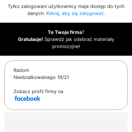
Tylko zalogowani użytkownicy maja dostęp do tych
danych.
Kliknij, aby się zalogować.
To Twoja firma
?
Gratulacje!
Sprawdź jak odebrać materiały
promocyjne!
Radom
Niedziałkowskiego 19/21
Zobacz profil firmy na