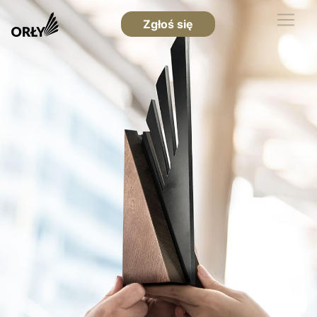
Zgłoś się