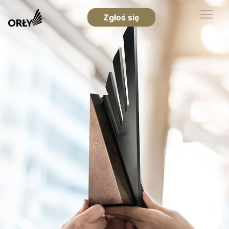
Zgłoś się