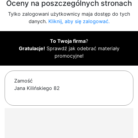
Oceny na poszczególnych stronach
Tylko zalogowani użytkownicy maja dostęp do tych
danych.
Kliknij, aby się zalogować.
To Twoja firma
?
Gratulacje!
Sprawdź jak odebrać materiały
promocyjne!
Zamość
Jana Kilińskiego 82