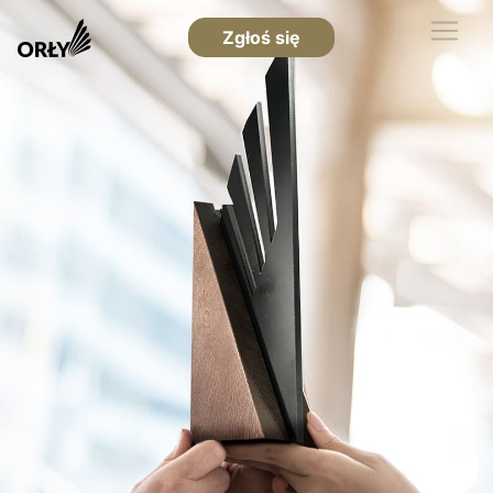
Zgłoś się