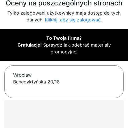
Oceny na poszczególnych stronach
Tylko zalogowani użytkownicy maja dostęp do tych
danych.
Kliknij, aby się zalogować.
To Twoja firma
?
Gratulacje!
Sprawdź jak odebrać materiały
promocyjne!
Wrocław
Benedyktyńska 20/18