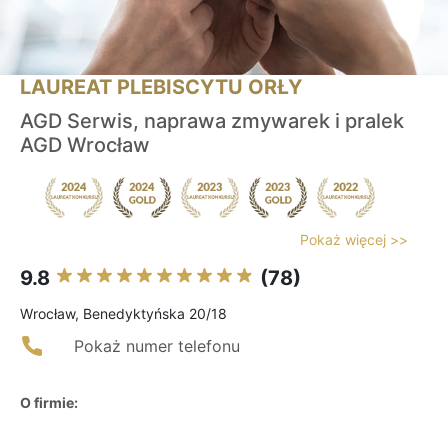
LAUREAT PLEBISCYTU ORŁY
AGD Serwis, naprawa zmywarek i pralek
AGD Wrocław
Pokaż więcej >>
9.8
(78)
Wrocław, Benedyktyńska 20/18
Pokaż numer telefonu
O firmie: