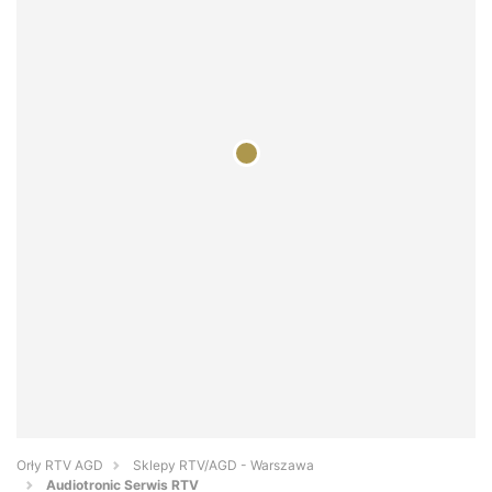
Orły RTV AGD
Sklepy RTV/AGD - Warszawa
Audiotronic Serwis RTV