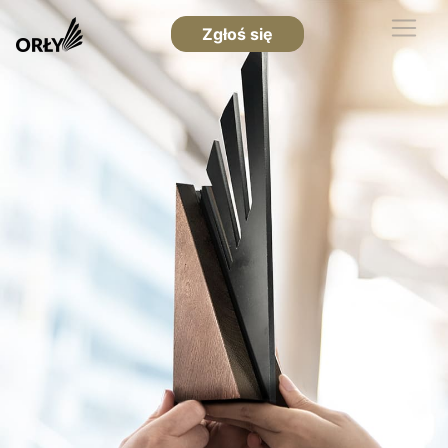
Zgłoś się