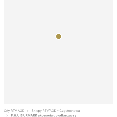
Orły RTV AGD
Sklepy RTV/AGD - Częstochowa
F.H.U BIURMARK akcesoria do odkurzaczy