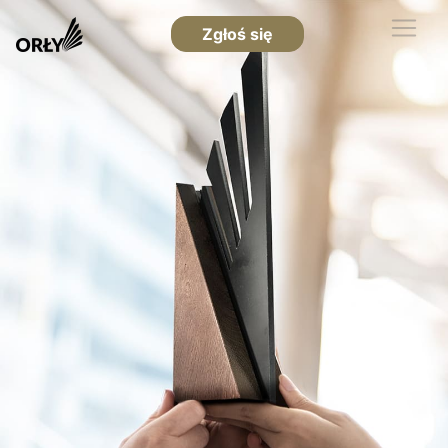
Zgłoś się