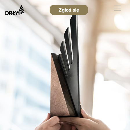
Zgłoś się