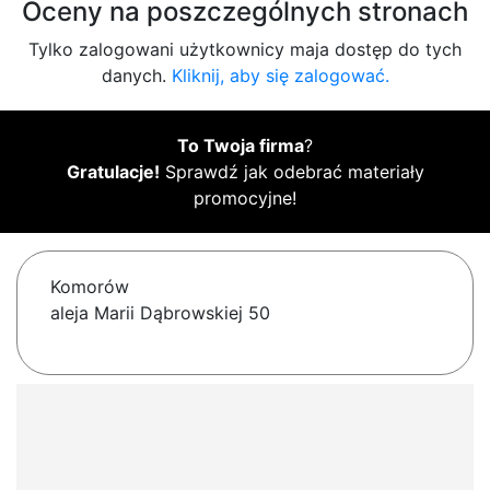
Oceny na poszczególnych stronach
Tylko zalogowani użytkownicy maja dostęp do tych
danych.
Kliknij, aby się zalogować.
To Twoja firma
?
Gratulacje!
Sprawdź jak odebrać materiały
promocyjne!
Komorów
aleja Marii Dąbrowskiej 50