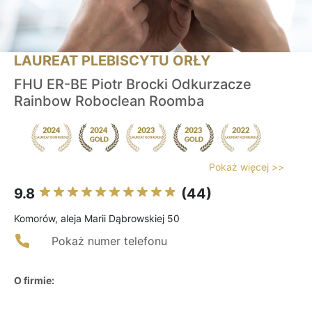
LAUREAT PLEBISCYTU ORŁY
FHU ER-BE Piotr Brocki Odkurzacze
Rainbow Roboclean Roomba
Pokaż więcej >>
9.8
(44)
Komorów, aleja Marii Dąbrowskiej 50
Pokaż numer telefonu
O firmie: