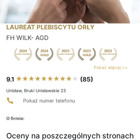
LAUREAT PLEBISCYTU ORŁY
FH WILK- AGD
Pokaż więcej >>
9.1
(85)
Unisław, Bruki Unisławskie 23
Pokaż numer telefonu
O firmie:
Oceny na poszczególnych stronach