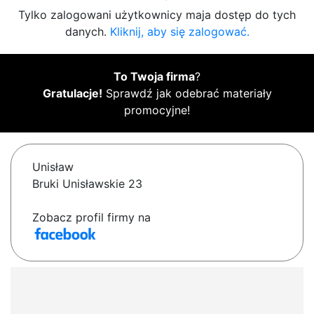
Tylko zalogowani użytkownicy maja dostęp do tych
danych.
Kliknij, aby się zalogować.
To Twoja firma
?
Gratulacje!
Sprawdź jak odebrać materiały
promocyjne!
Unisław
Bruki Unisławskie 23
Zobacz profil firmy na