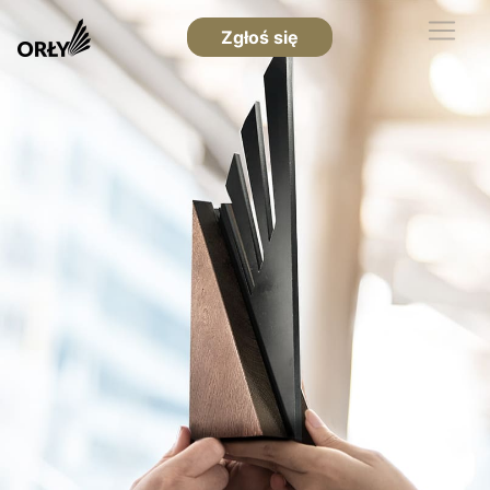
Zgłoś się