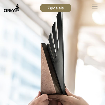
Zgłoś się