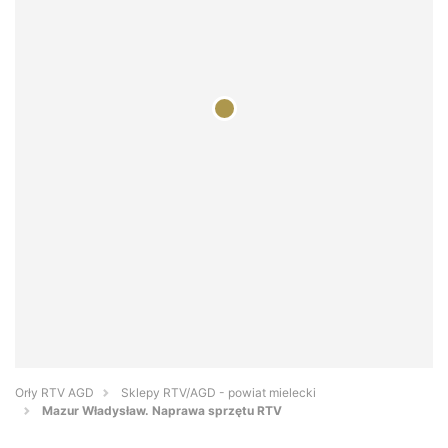
Orły RTV AGD
Sklepy RTV/AGD - powiat mielecki
Mazur Władysław. Naprawa sprzętu RTV