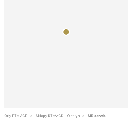
Orły RTV AGD
Sklepy RTV/AGD - Olsztyn
MB serwis