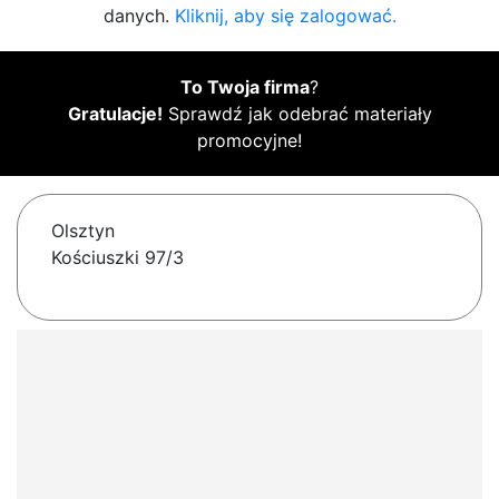
danych.
Kliknij, aby się zalogować.
To Twoja firma
?
Gratulacje!
Sprawdź jak odebrać materiały
promocyjne!
Olsztyn
Kościuszki 97/3