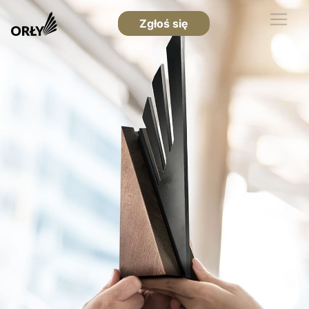
Zgłoś się