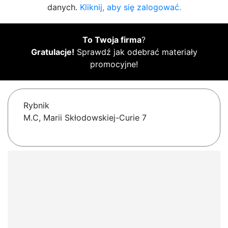
danych.
Kliknij, aby się zalogować.
To Twoja firma
?
Gratulacje!
Sprawdź jak odebrać materiały
promocyjne!
Rybnik
M.C, Marii Skłodowskiej-Curie 7