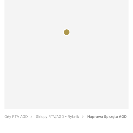
Orły RTV AGD
Sklepy RTV/AGD - Rybnik
Naprawa Sprzętu AGD