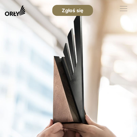
Zgłoś się