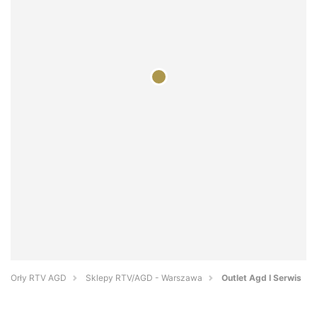
Orły RTV AGD
Sklepy RTV/AGD - Warszawa
Outlet Agd I Serwis