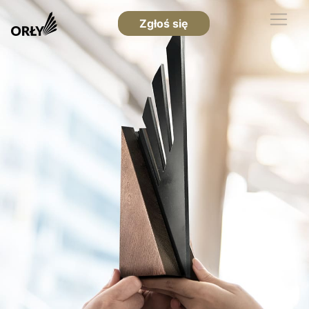
Zgłoś się