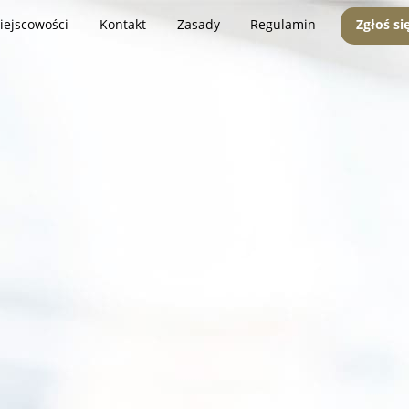
iejscowości
Kontakt
Zasady
Regulamin
Zgłoś si