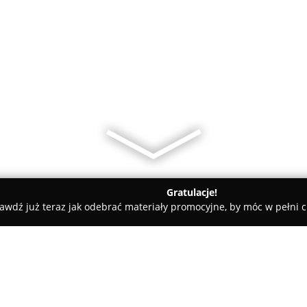
Gratulacje!
awdź już teraz jak odebrać materiały promocyjne, by móc w pełni c
on Handlowy Szop