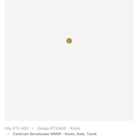
Orły RTV AGD
Sklepy RTV/AGD - Konin
Centrum Serwisowe WMW - Konin, Koło, Turek