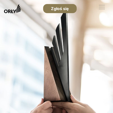
Zgłoś się