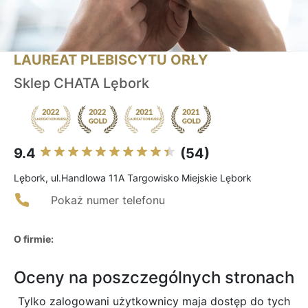
LAUREAT PLEBISCYTU ORŁY
Sklep CHATA Lębork
9.4
(54)
Lębork, ul.Handlowa 11A Targowisko Miejskie Lębork
Pokaż numer telefonu
O firmie:
Oceny na poszczególnych stronach
Tylko zalogowani użytkownicy maja dostęp do tych