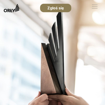
Zgłoś się