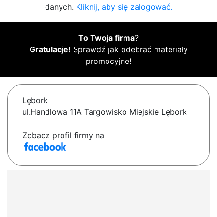
danych.
Kliknij, aby się zalogować.
To Twoja firma
?
Gratulacje!
Sprawdź jak odebrać materiały
promocyjne!
Lębork
ul.Handlowa 11A Targowisko Miejskie Lębork
Zobacz profil firmy na